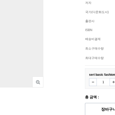
저자
국가(다문화도서)
출판사
ISBN
배송비결제
최소구매수량
최대구매수량
seri basic fashion
총 금액 :
장바구