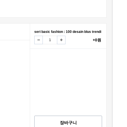
seri basic fashion : 100 desain blus trendi
+0원
장바구니