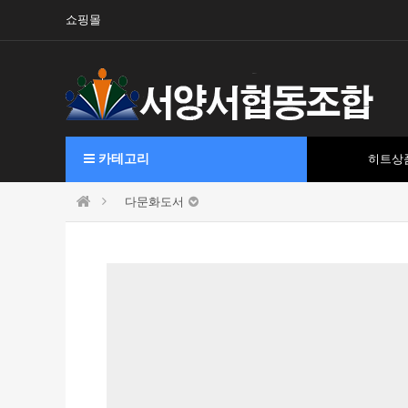
쇼핑몰
카테고리
히트상
다문화도서