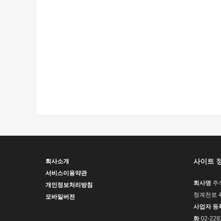
사이트 
회사소개
서비스이용약관
회사명
주
개인정보처리방침
청계천로 4
모바일버전
사업자 등
화
02-228