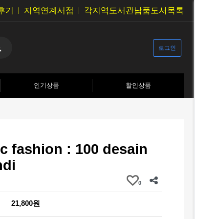
후기
지역연계서점
각지역도서관납품도서목록
로그인
인기상품
할인상품
ic fashion : 100 desain
ndi
0
21,800원