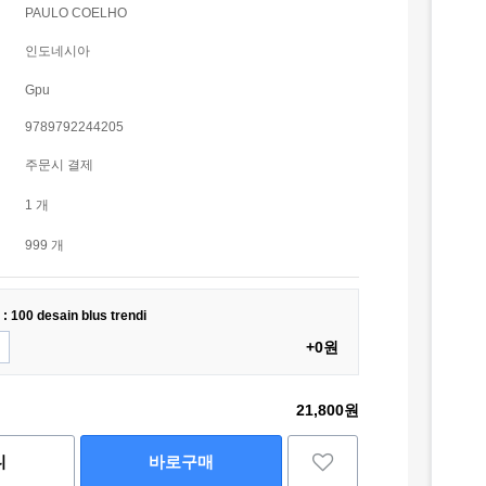
PAULO COELHO
인도네시아
Gpu
9789792244205
주문시 결제
1 개
999 개
 : 100 desain blus trendi
+0원
21,800원
니
바로구매