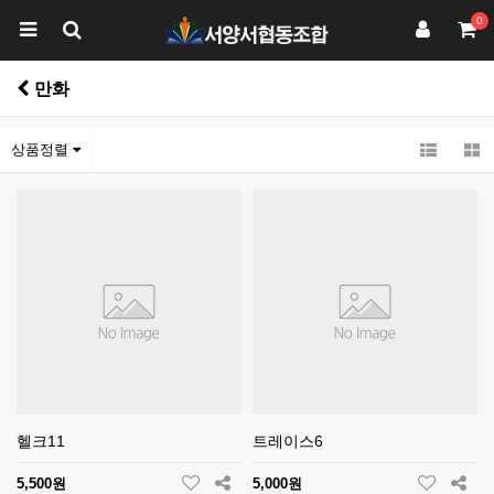
0
만화
상품정렬
헬크11
트레이스6
5,500원
5,000원