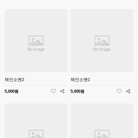
체인소맨2
체인소맨1
5,000원
5,000원