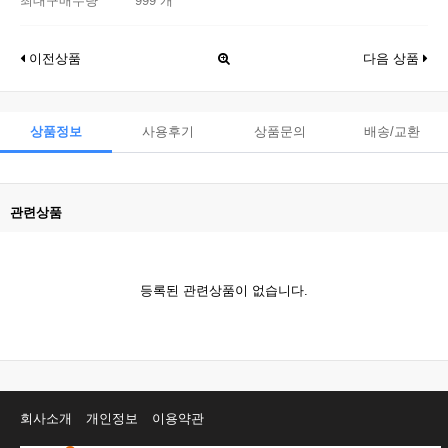
최대구매수량
999 개
이전상품
다음 상품
상품정보
사용후기
상품문의
배송/교환
관련상품
등록된 관련상품이 없습니다.
회사소개
개인정보
이용약관