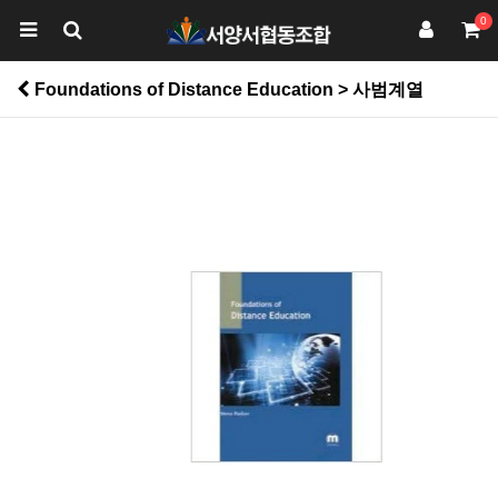
0
Foundations of Distance Education > 사범계열