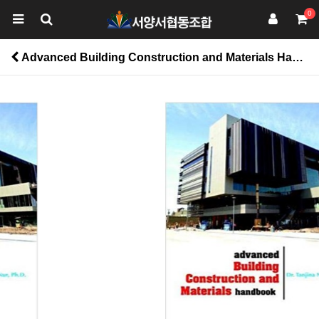
0
Advanced Building Construction and Materials Handbook > 공학계열