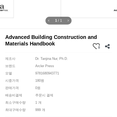
1
/
1
Advanced Building Construction and
Materials Handbook
0
제조사
Dr. Tanjina Nur, Ph.D.
브랜드
Arcler Press
모델
9781680943771
시중가격
180원
판매가격
0원
배송비결제
주문시 결제
최소구매수량
1 개
최대구매수량
999 개