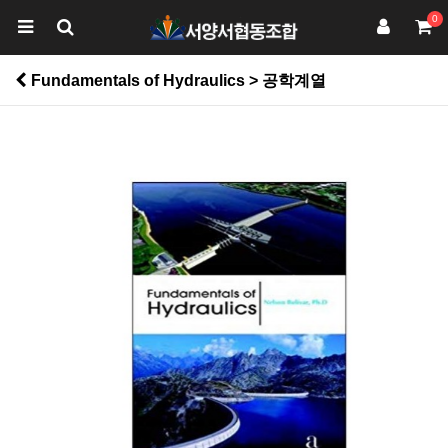
0
Fundamentals of Hydraulics > 공학계열