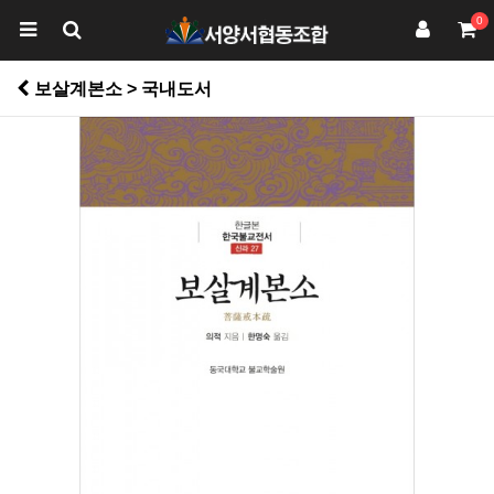
0
보살계본소 > 국내도서