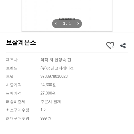
1
/
1
보살계본소
0
제조사
의적 저 한명숙 편
브랜드
(주)정진코퍼레이션
모델
9788978010023
시중가격
24,300원
판매가격
27,000원
배송비결제
주문시 결제
최소구매수량
1 개
최대구매수량
999 개