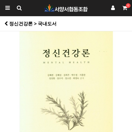
0
정신건강론 > 국내도서