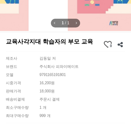
1
/
1
교육사각지대 학습자의 부모 교육
0
제조사
김동일 저
브랜드
주식회사 피와이메이트
모델
9791165191801
시중가격
16,200원
판매가격
18,000원
배송비결제
주문시 결제
최소구매수량
1 개
최대구매수량
999 개