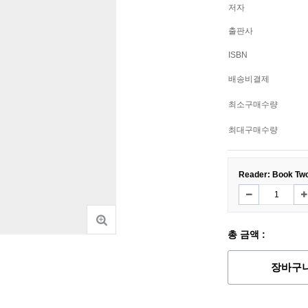
저자
출판사
ISBN
배송비결제
최소구매수량
최대구매수량
Reader: Book Two 
총 금액 :
장바구