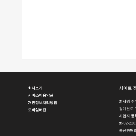
사이트 
회사소개
서비스이용약관
회사명
주
개인정보처리방침
청계천로 4
모바일버전
사업자 등
화
02-228
통신판매