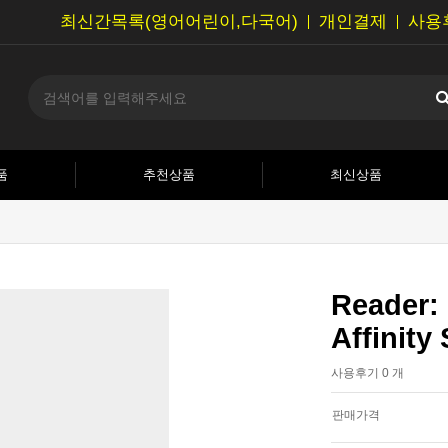
최신간목록(영어어린이,다국어)
개인결제
사용
품
추천상품
최신상품
Reader:
Affinity 
사용후기 0 개
판매가격