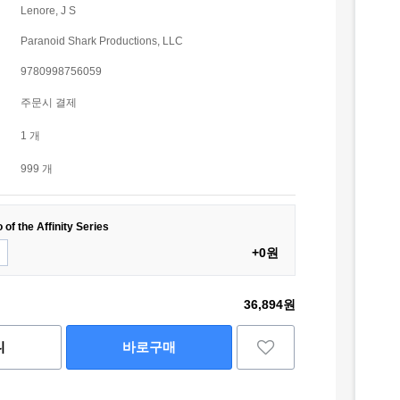
Lenore, J S
Paranoid Shark Productions, LLC
9780998756059
주문시 결제
1 개
999 개
of the Affinity Series
+0원
36,894원
니
바로구매