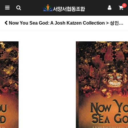
0
Now You Sea God: A Josh Katzen Collection > 성인일반