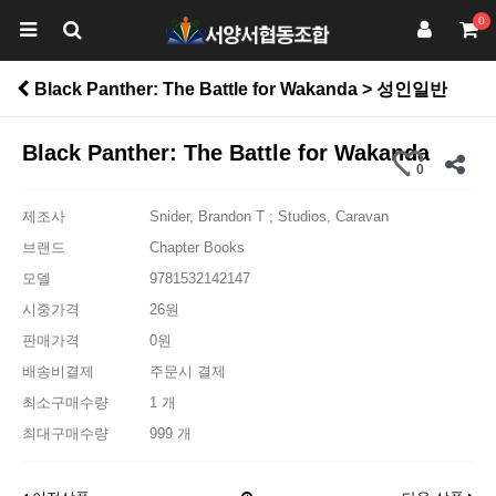
0
Black Panther: The Battle for Wakanda > 성인일반
Black Panther: The Battle for Wakanda
0
제조사
Snider, Brandon T ; Studios, Caravan
브랜드
Chapter Books
모델
9781532142147
시중가격
26원
판매가격
0원
배송비결제
주문시 결제
최소구매수량
1 개
최대구매수량
999 개