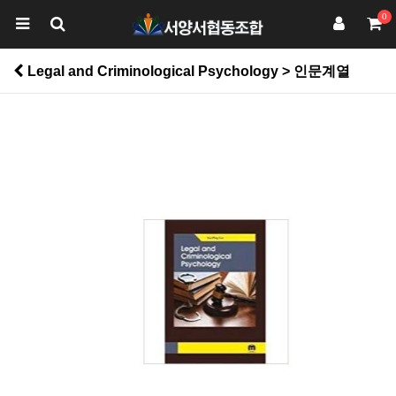
0
Legal and Criminological Psychology > 인문계열