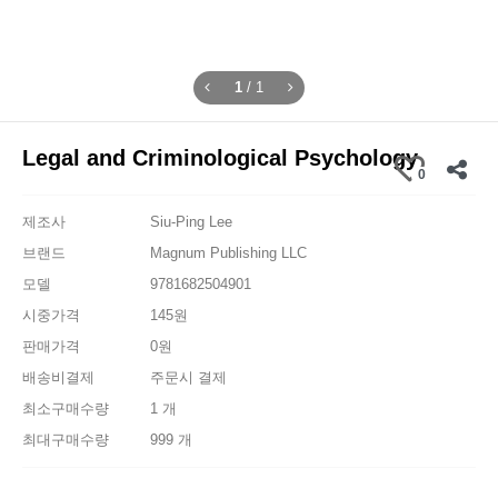
1
/
1
Legal and Criminological Psychology
0
제조사
Siu-Ping Lee
브랜드
Magnum Publishing LLC
모델
9781682504901
시중가격
145원
판매가격
0원
배송비결제
주문시 결제
최소구매수량
1 개
최대구매수량
999 개