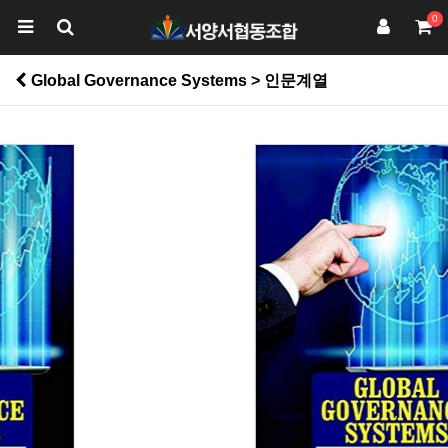
0
Global Governance Systems > 인문계열