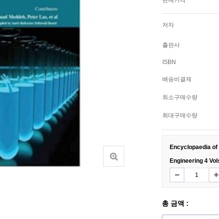
판매가격
저자
출판사
ISBN
배송비결제
최소구매수량
최대구매수량
Encyclopaedia of
Engineering 4 Vol
총 금액 :