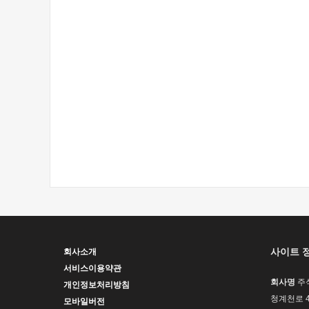
사이트 
회사소개
서비스이용약관
회사명
주
개인정보처리방침
청계천로 4
모바일버전