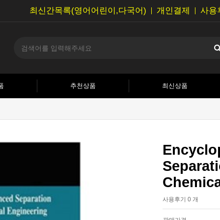
최신간목록(영어어린이,다국어)
개인결제
사용
품
추천상품
최신상품
Encyclo
Separat
Chemica
사용후기 0 개