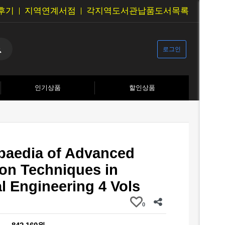
후기
지역연계서점
각지역도서관납품도서목록
로그인
인기상품
할인상품
paedia of Advanced
ion Techniques in
l Engineering 4 Vols
0