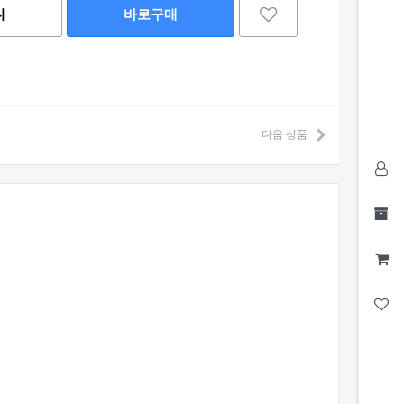
니
바로구매
다음 상품