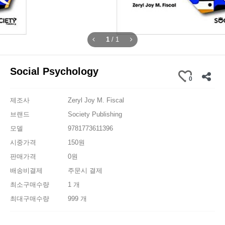
1
/
1
Social Psychology
0
제조사
Zeryl Joy M. Fiscal
브랜드
Society Publishing
모델
9781773611396
시중가격
150원
판매가격
0원
배송비결제
주문시 결제
최소구매수량
1 개
최대구매수량
999 개