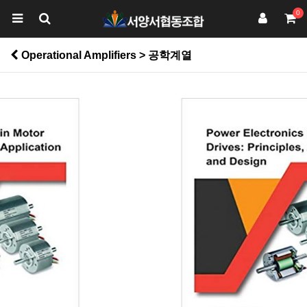
0
Operational Amplifiers > 공학계열