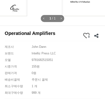
1
/
1
Operational Amplifiers
0
제조사
John Dann
브랜드
Intelliz Press LLC
모델
9781682515051
시중가격
155원
판매가격
0원
배송비결제
주문시 결제
최소구매수량
1 개
최대구매수량
999 개