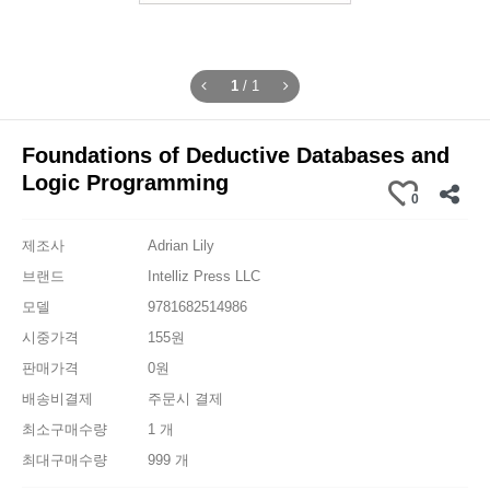
1
/
1
Foundations of Deductive Databases and
Logic Programming
0
제조사
Adrian Lily
브랜드
Intelliz Press LLC
모델
9781682514986
시중가격
155원
판매가격
0원
배송비결제
주문시 결제
최소구매수량
1 개
최대구매수량
999 개