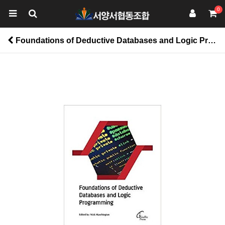
0
Foundations of Deductive Databases and Logic Programming > 공학계열