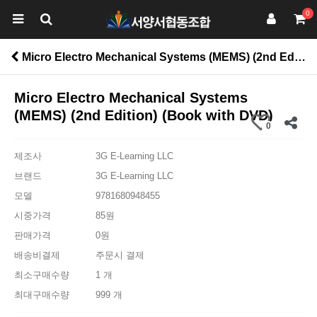
0
Micro Electro Mechanical Systems (MEMS) (2nd Edition) (Book with DVD) > 공학계열
Micro Electro Mechanical Systems
(MEMS) (2nd Edition) (Book with DVD)
0
제조사
3G E-Learning LLC
브랜드
3G E-Learning LLC
모델
9781680948455
시중가격
85원
판매가격
0원
배송비결제
주문시 결제
최소구매수량
1 개
최대구매수량
999 개