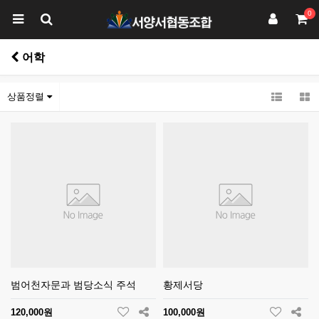
0
어학
상품정렬
범어천자문과 범당소식 주석
황제서당
120,000원
100,000원