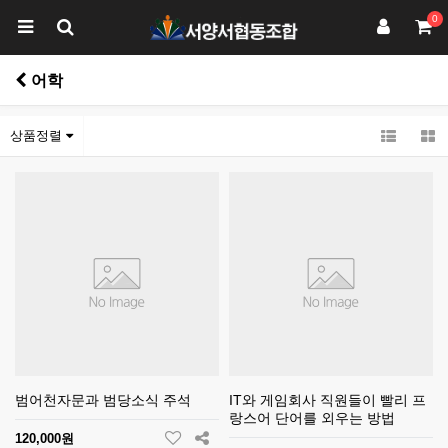
0
어학
상품정렬
범어천자문과 범당소식 주석
IT와 게임회사 직원들이 빨리 프
랑스어 단어를 외우는 방법
120,000원