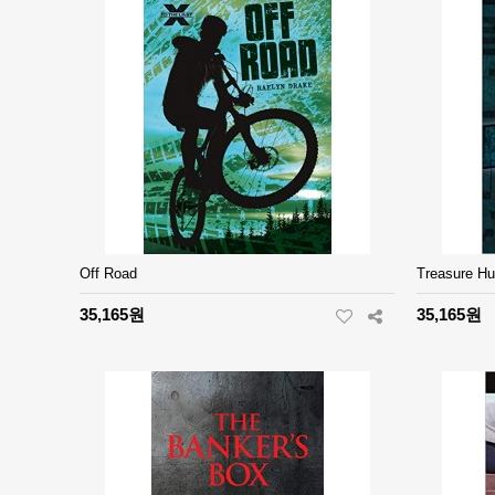
Off Road
Treasure Hu
35,165원
35,165원