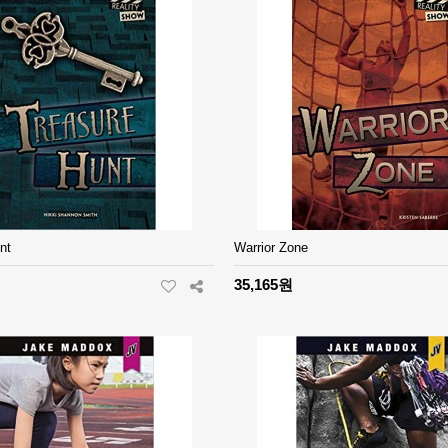
nt
Warrior Zone
35,165원