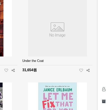
Under the Coat
31,654원