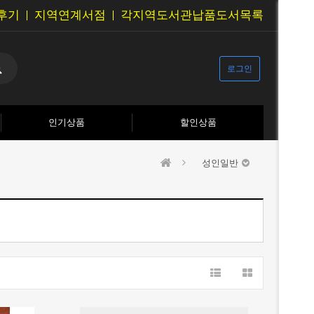
후기
지역연계서점
각지역도서관납품도서목록
로그인
인기상품
할인상품
성인일반