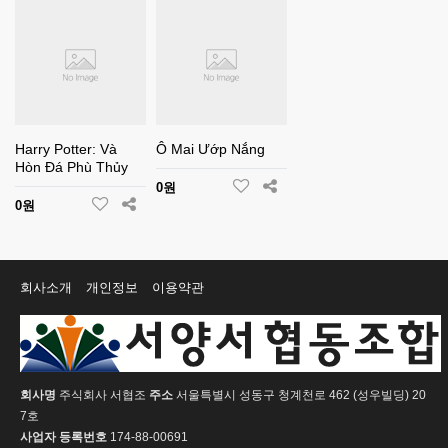
Harry Potter: Và
Ô Mai Ướp Nắng
Hòn Đá Phù Thủy
0원
0원
회사소개
개인정보
이용약관
회사명
주식회사 서협조
주소
서울특별시 성동구 청계천로 462 (성우빌딩) 20
7호
사업자 등록번호
174-88-00691