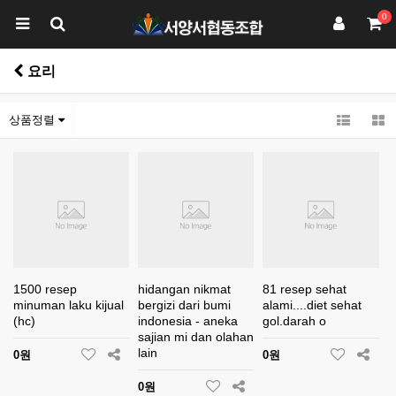
0
요리
상품정렬
1500 resep
hidangan nikmat
81 resep sehat
minuman laku kijual
bergizi dari bumi
alami....diet sehat
(hc)
indonesia - aneka
gol.darah o
sajian mi dan olahan
lain
0원
0원
0원