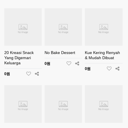
20 Kreasi Snack
No Bake Dessert
Kue Kering Renyah
Yang Digemari
& Mudah Dibuat
Keluarga
0원
0원
0원