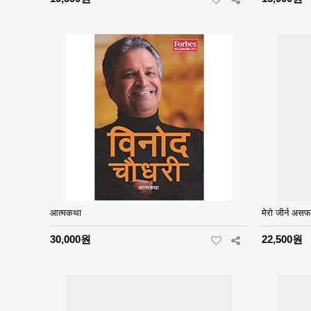
आत्मकथा
मेरो जीर्न अ
30,000원
22,500원