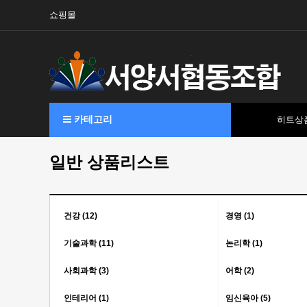
쇼핑몰
카테고리
히트상
일반 상품리스트
건강 (12)
경영 (1)
기술과학 (11)
논리학 (1)
사회과학 (3)
어학 (2)
인테리어 (1)
임신육아 (5)