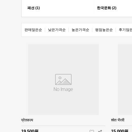
패션 (1)
한국문화 (2)
판매많은순
낮은가격순
높은가격순
평점높은순
후기많
प्रेतकल्प
श्वेत भैरवी
19,500원
15,000원