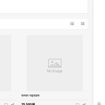
घामका पाइलाहरू
25,500원