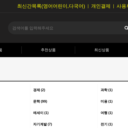
최신간목록(영어어린이,다국어)
개인결제
사용
품
추천상품
최신상품
경제 (2)
과학 (1)
문학 (99)
미용 (1)
에세이 (1)
여행 (1)
자기계발 (7)
전기 (1)