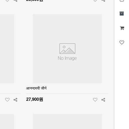
आनन्दमयी जीर्न
27,900원