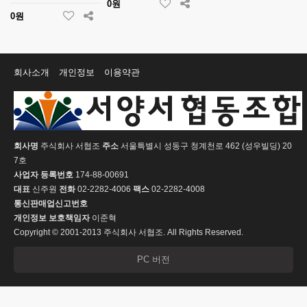
0원
0원
회사소개
개인정보
이용약관
회사명
주식회사 서협조
주소
서울특별시 성동구 청계천로 462 (성우빌딩) 20
7호
사업자 등록번호
174-88-00691
대표
신주원
전화
02-2282-4006
팩스
02-2282-4008
통신판매업신고번호
개인정보 보호책임자
이준혁
Copyright © 2001-2013 주식회사 서협조. All Rights Reserved.
PC 버전