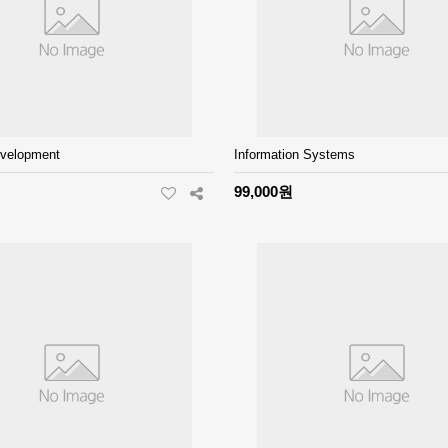
evelopment
Information Systems
99,000원