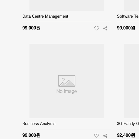
Data Centre Management
Software Te
99,000원
99,000원
Business Analysis
3G Handy Gu
99,000원
92,400원