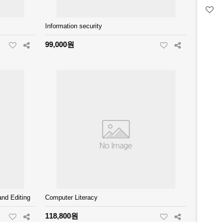
Information security
99,000원
and Editing
Computer Literacy
118,800원