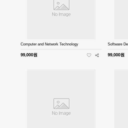
Computer and Network Technology
Software D
99,000원
99,000원