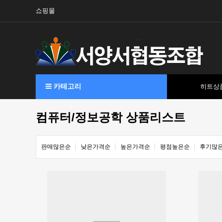
쇼핑몰
카테고리
히트상
컴퓨터/정보공학 상품리스트
판매많은순
낮은가격순
높은가격순
평점높은순
후기많