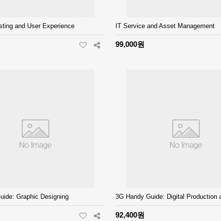
sting and User Experience
IT Service and Asset Management
99,000원
ide: Graphic Designing
3G Handy Guide: Digital Production 
92,400원