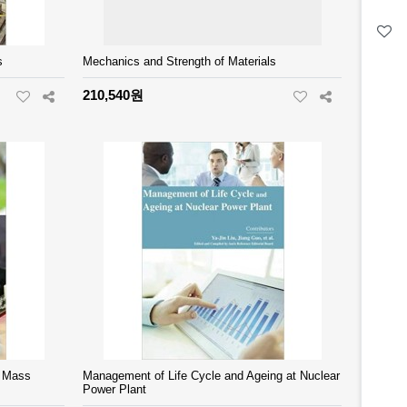
s
Mechanics and Strength of Materials
210,540원
f Mass
Management of Life Cycle and Ageing at Nuclear
Power Plant