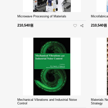
Microwave Processing of Materials
Microfabrica
210,540원
210,540원
Mechanical Vibrations and Industrial Noise
Materials N
Control
Strategy