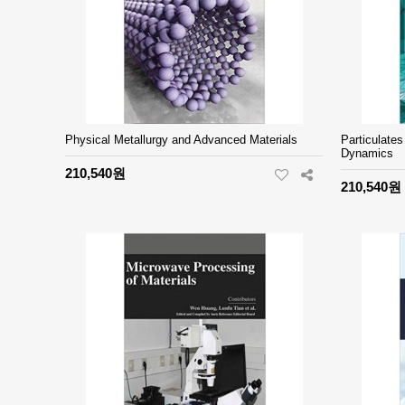
Physical Metallurgy and Advanced Materials
Particulate
Dynamics
210,540원
210,540원