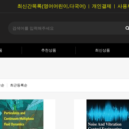
최신간목록(영어어린이,다국어)
개인결제
사용
품
추천상품
최신상품
은순
최근등록순