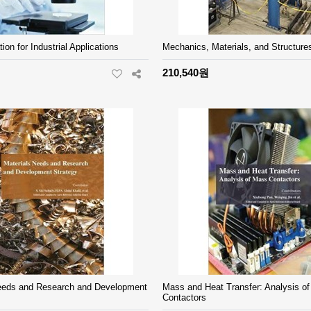
tion for Industrial Applications
Mechanics, Materials, and Structure
210,540원
eeds and Research and Development
Mass and Heat Transfer: Analysis o
Contactors