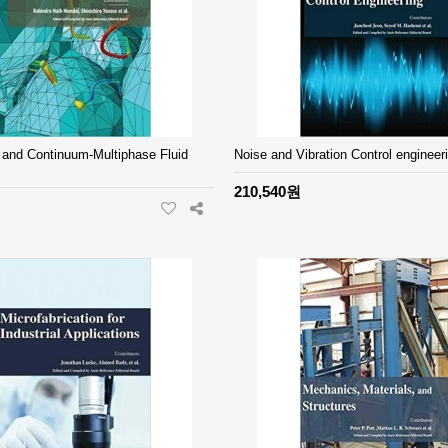
s and Continuum-Multiphase Fluid
Noise and Vibration Control engineer
210,540원