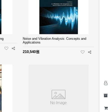
ing
Noise and Vibration Analysis: Concepts and
Applications
210,540원