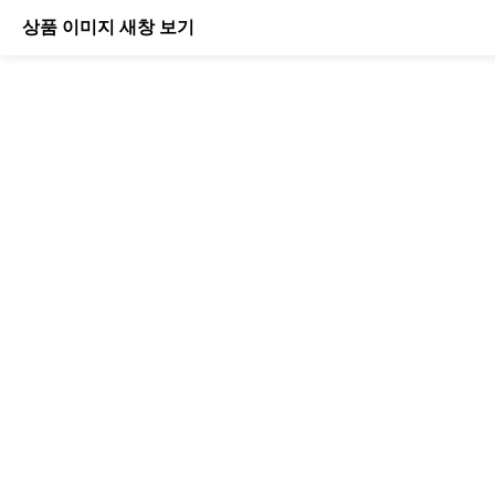
상품 이미지 새창 보기