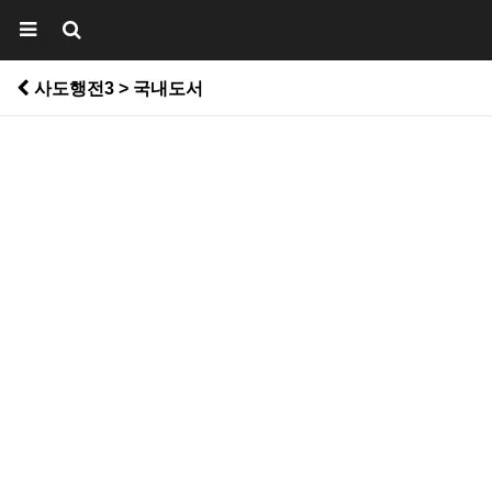
사도행전3 > 국내도서