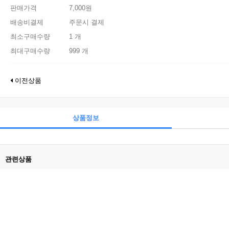
판매가격
7,000원
배송비결제
주문시 결제
최소구매수량
1 개
최대구매수량
999 개
이전상품
상품정보
관련상품