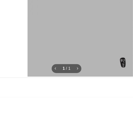
1
/
1