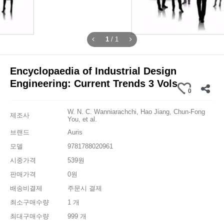
1
/
1
Encyclopaedia of Industrial Design
Engineering: Current Trends 3 Vols
0
W. N. C. Wanniarachchi, Hao Jiang, Chun-Fong
제조사
You, et al.
브랜드
Auris
모델
9781788020961
시중가격
539원
판매가격
0원
배송비결제
주문시 결제
최소구매수량
1 개
최대구매수량
999 개