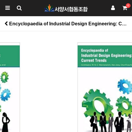
0
Encyclopaedia of Industrial Design Engineering: Current Trends 3 Vols > 공학계열