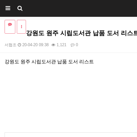
강원도 원주 시립도서관 납품 도서 리스
서협조
20-04-20 09:38
1,121
0
본문
강원도 원주 시립도서관 납품 도서 리스트